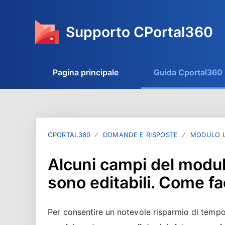
Supporto CPortal360
Pagina principale
Guida Cportal360
CPORTAL360
DOMANDE E RISPOSTE
MODULO U
Alcuni campi del modul
sono editabili. Come fa
Per consentire un notevole risparmio di tempo e