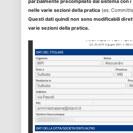
parzialmente precompilato dal sistema con i 
nelle varie sezioni della pratica
(es: Committent
Questi dati quindi non sono modificabili dir
.
varie sezioni della pratica