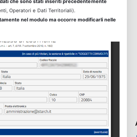
dati che sono stati inseriti precedentemente
i, Operatori e Dati Territoriali).
ettamente nel modulo ma occorre modificarli nelle