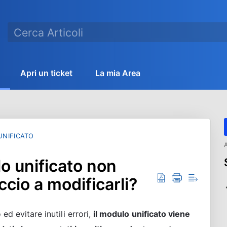
Apri un ticket
La mia Area
NIFICATO
A
o unificato non
ccio a modificarli?
d evitare inutili errori,
il modulo unificato viene