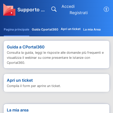
Accedi
Supporto CPortal360
Registrati
Apri un ticket
Pagina principale
Guida Cportal360
La mia Area
Guida a CPortal360
Consulta la guida, leggi le risposte alle domande più frequenti e
visualizza il webinar su come presentare le istanze con
Cportal360.
Apri un ticket
Compila il form per aprire un ticket.
La mia area