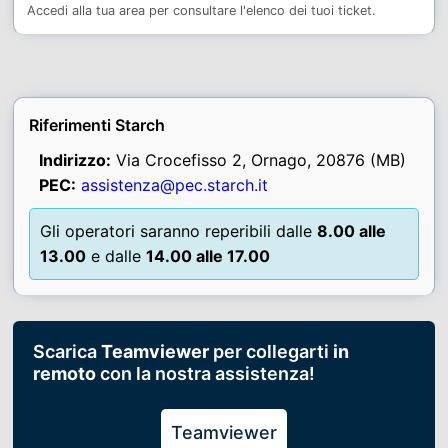
Accedi alla tua area per consultare l'elenco dei tuoi ticket.
Riferimenti Starch
Indirizzo:
Via Crocefisso 2, Ornago, 20876 (MB)
PEC:
assistenza@pec.starch.it
Gli operatori saranno reperibili dalle
8.00 alle
13.00
e dalle
14.00 alle 17.00
Scarica
Teamviewer
per collegarti
in
remoto
con la nostra assistenza!
Teamviewer